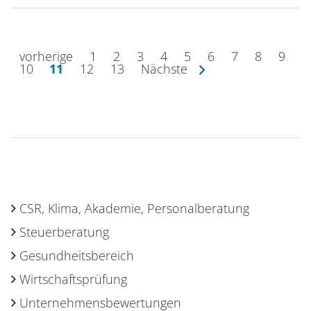
vorherige
1
2
3
4
5
6
7
8
9
10
11
12
13
nächste
CSR, Klima, Akademie, Personalberatung
Steuerberatung
Gesundheitsbereich
Wirtschaftsprüfung
Unternehmensbewertungen