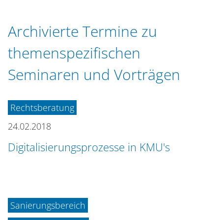
n
Archivierte Termine zu
themenspezifischen
Seminaren und Vorträgen
Rechtsberatung
24.02.2018
Digitalisierungsprozesse in KMU's
Sanierungsbereich