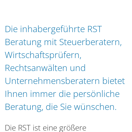
n
Die inhabergeführte RST
Beratung mit Steuerberatern,
Wirtschaftsprüfern,
Rechtsanwälten und
Unternehmensberatern bietet
Ihnen immer die persönliche
Beratung, die Sie wünschen.
Die RST ist eine größere