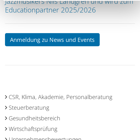
Jazzmusikers Nils Landgren und wird zum
Educationpartner 2025/2026
Anmeldung zu News und Events
CSR, Klima, Akademie, Personalberatung
Steuerberatung
Gesundheitsbereich
Wirtschaftsprüfung
Unternehmensbewertungen