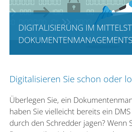
n
DIGITALISIERUNG IM MITTELS
DOKUMENTENMANAGEMENTSY
Digitalisieren Sie schon oder 
Überlegen Sie, ein Dokumentenma
haben Sie vielleicht bereits ein DM
durch den Schredder jagen? Wenn Sie