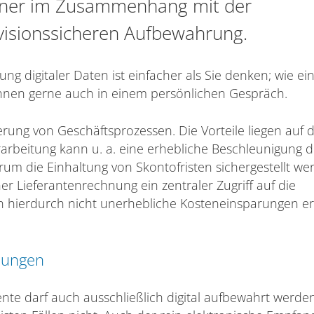
rtner im Zusammenhang mit der
evisionssicheren Aufbewahrung.
ung digitaler Daten ist einfacher als Sie denken; wie ei
 Ihnen gerne auch in einem persönlichen Gespräch.
ung von Geschäftsprozessen. Die Vorteile liegen auf 
rarbeitung kann u. a. eine erhebliche Beschleunigung d
um die Einhaltung von Skontofristen sichergestellt we
ner Lieferantenrechnung ein zentraler Zugriff auf die
uch hierdurch nicht unerhebliche Kosteneinsparungen er
nungen
te darf auch ausschließlich digital aufbewahrt werden