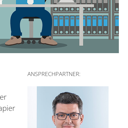
ANSPRECHPARTNER:
er
apier