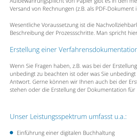
Aufbewahrungspflicht von Papier gibt es in den me
Versand von Rechnungen (z.B. als PDF-Dokument im
Wesentliche Voraussetzung ist die Nachvollziehbar
Beschreibung der Prozessschritte. Man spricht h
Erstellung einer Verfahrensdokumentatio
Wenn Sie Fragen haben, z.B. was bei der Erstell
unbedingt zu beachten ist oder was Sie unbedingt
Antwort. Gerne können wir Ihnen auch bei der Ers
stehen oder die Erstellung der Dokumentation fü
Unser Leistungsspektrum umfasst u.a.:
Einführung einer digitalen Buchhaltung