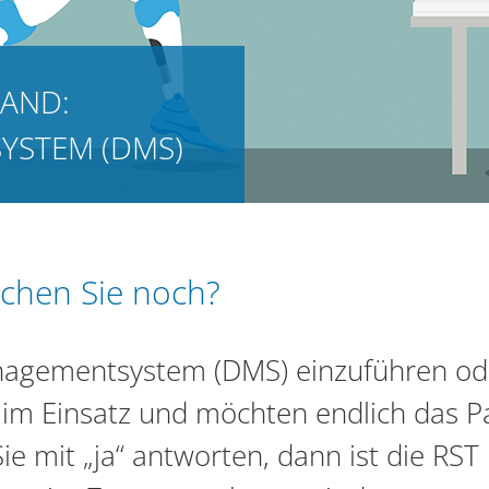
TAND:
STEM (DMS)
lochen Sie noch?
nagementsystem (DMS) einzuführen od
S im Einsatz und möchten endlich das P
 mit „ja“ antworten, dann ist die RST