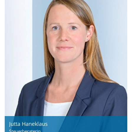
Jutta Haneklaus
Steuerberaterin