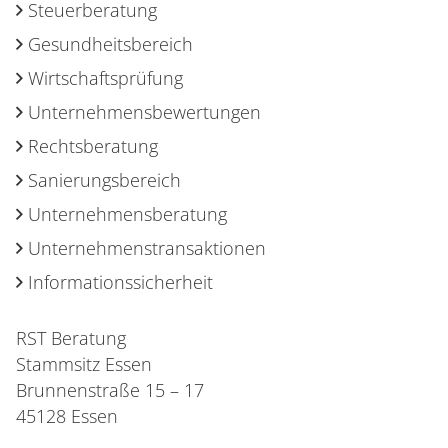
Steuerberatung
Gesundheitsbereich
Wirtschaftsprüfung
Unternehmensbewertungen
Rechtsberatung
Sanierungsbereich
Unternehmensberatung
Unternehmenstransaktionen
Informationssicherheit
RST Beratung
Stammsitz Essen
Brunnenstraße 15 – 17
45128 Essen