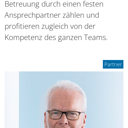
n
Betreuung durch einen festen
Ansprechpartner zählen und
profitieren zugleich von der
Kompetenz des ganzen Teams.
Partner