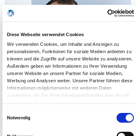
Diese Webseite verwendet Cookies
Wir verwenden Cookies, um Inhalte und Anzeigen zu
personalisieren, Funktionen für soziale Medien anbieten zu
können und die Zugriffe auf unsere Website zu analysieren.
Außerdem geben wir Informationen zu Ihrer Verwendung
unserer Website an unsere Partner für soziale Medien,
Werbung und Analysen weiter. Unsere Partner führen diese
Informationen möglicherweise mit weiteren Daten
zusammen, die Sie ihnen bereitgestellt haben oder die sie
im Rahmen Ihrer Nutzung der Dienste gesammelt haben.
Sie geben Einwilligung zu unseren Cookies, wenn Sie
Einwilligungsauswahl
unsere Webseite weiterhin nutzen.
Notwendig
Philipp Sänger