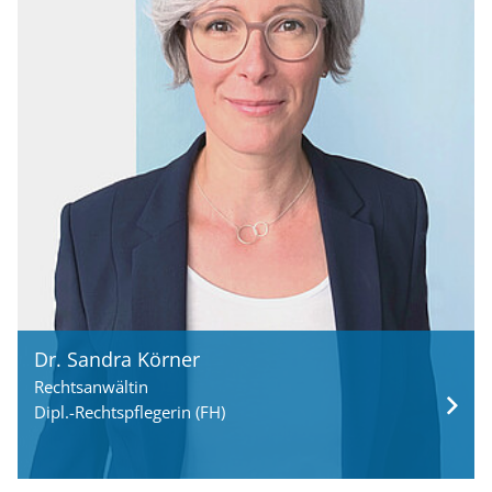
Dr. Sandra Körner
Rechtsanwältin
Dipl.-Rechtspflegerin (FH)