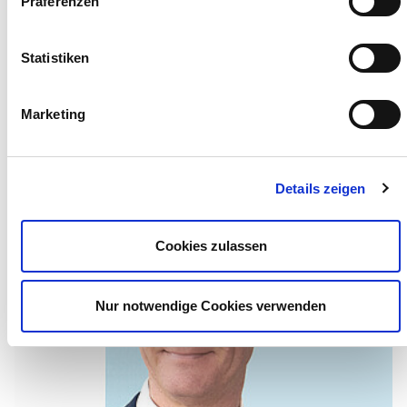
Präferenzen
Dipl.-Oec. / Diplom-Ökonom
Steuerberater
Statistiken
Marketing
Partner Standort Köln
Details zeigen
Cookies zulassen
Nur notwendige Cookies verwenden