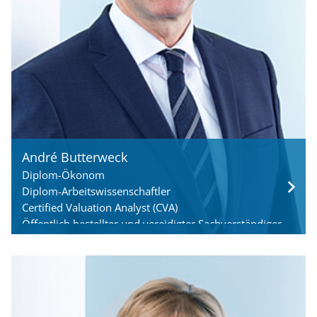
André Butterweck
Diplom-Ökonom
Diplom-Arbeitswissenschaftler
Certified Valuation Analyst (CVA)
Öffentlich bestellter und vereidigter Sachverständiger
für die Bewertung von Apotheken (IHK Essen)