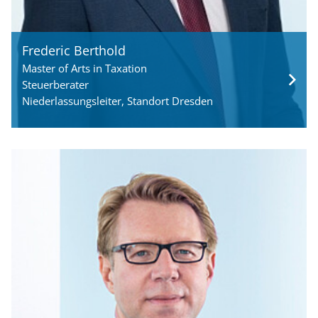
Frederic Berthold
Master of Arts in Taxation
Steuerberater
Niederlassungsleiter, Standort Dresden