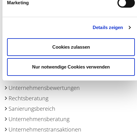
Marketing
Details zeigen
CSR, Klima, Akademie, Personalberatung
Cookies zulassen
Steuerberatung
Gesundheitsbereich
Nur notwendige Cookies verwenden
Wirtschaftsprüfung
Unternehmensbewertungen
Rechtsberatung
Sanierungsbereich
Unternehmensberatung
Unternehmenstransaktionen