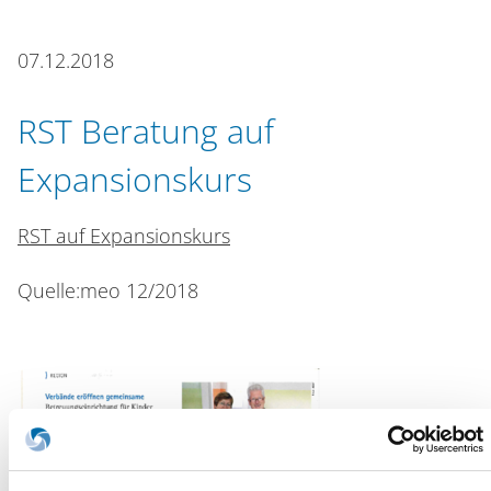
n
07.12.2018
RST Beratung auf
Expansionskurs
RST auf Expansionskurs
Quelle:meo 12/2018