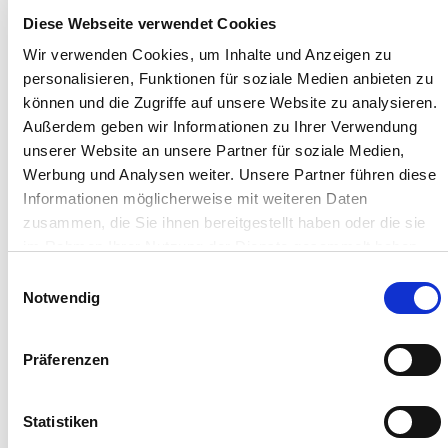
Diese Webseite verwendet Cookies
Wir verwenden Cookies, um Inhalte und Anzeigen zu
personalisieren, Funktionen für soziale Medien anbieten zu
können und die Zugriffe auf unsere Website zu analysieren.
Außerdem geben wir Informationen zu Ihrer Verwendung
unserer Website an unsere Partner für soziale Medien,
Werbung und Analysen weiter. Unsere Partner führen diese
Informationen möglicherweise mit weiteren Daten
zusammen, die Sie ihnen bereitgestellt haben oder die sie
im Rahmen Ihrer Nutzung der Dienste gesammelt haben.
Sie geben Einwilligung zu unseren Cookies, wenn Sie
Einwilligungsauswahl
unsere Webseite weiterhin nutzen.
Notwendig
Präferenzen
Statistiken