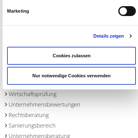
Vorherige
zur Übersicht
Nächste
Marketing
Details zeigen
Cookies zulassen
CSR, Klima, Akademie, Personalberatung
Steuerberatung
Nur notwendige Cookies verwenden
Gesundheitsbereich
Wirtschaftsprüfung
Unternehmensbewertungen
Rechtsberatung
Sanierungsbereich
Unternehmensberatung