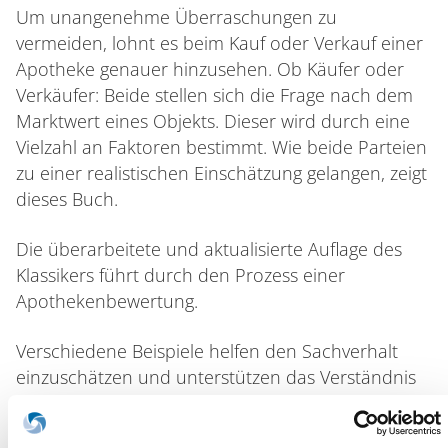
Um unangenehme Überraschungen zu
vermeiden, lohnt es beim Kauf oder Verkauf einer
Apotheke genauer hinzusehen. Ob Käufer oder
Verkäufer: Beide stellen sich die Frage nach dem
Marktwert eines Objekts. Dieser wird durch eine
Vielzahl an Faktoren bestimmt. Wie beide Parteien
zu einer realistischen Einschätzung gelangen, zeigt
dieses Buch.
Die überarbeitete und aktualisierte Auflage des
Klassikers führt durch den Prozess einer
Apothekenbewertung.
Verschiedene Beispiele helfen den Sachverhalt
einzuschätzen und unterstützen das Verständnis
beim (Ver-)Kaufprozess, der in der Regel mit Hilfe
eines branchenerfahrenen Beraters durchgeführt