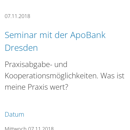
n
07.11.2018
Seminar mit der ApoBank
Dresden
Praxisabgabe- und
Kooperationsmöglichkeiten. Was ist
meine Praxis wert?
Datum
Mittwoch 07.11.2018