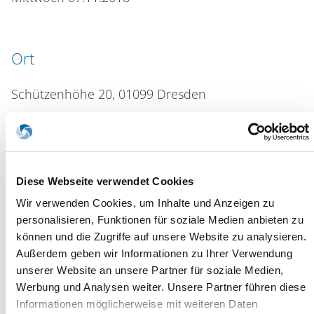
Ort
Schützenhöhe 20, 01099 Dresden
Thema
Diese Webseite verwendet Cookies
Praxisabgabe- und Kooperationsmöglichkeiten.
Wir verwenden Cookies, um Inhalte und Anzeigen zu
Was ist meine Praxis wert?
personalisieren, Funktionen für soziale Medien anbieten zu
können und die Zugriffe auf unsere Website zu analysieren.
Außerdem geben wir Informationen zu Ihrer Verwendung
Referenten
unserer Website an unsere Partner für soziale Medien,
Werbung und Analysen weiter. Unsere Partner führen diese
Dr. Markus Rohner, Rechtsanwalt, Fachanwalt für
Informationen möglicherweise mit weiteren Daten