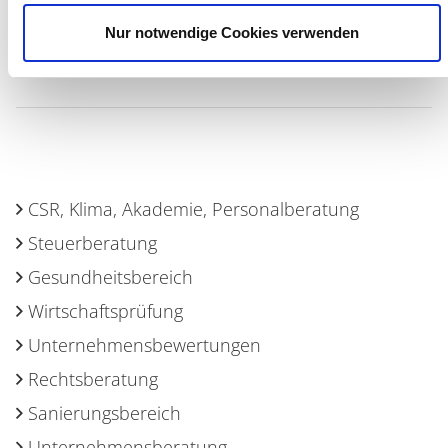
Vorherige
zur Übersicht
Nächste
Nur notwendige Cookies verwenden
CSR, Klima, Akademie, Personalberatung
Steuerberatung
Gesundheitsbereich
Wirtschaftsprüfung
Unternehmensbewertungen
Rechtsberatung
Sanierungsbereich
Unternehmensberatung