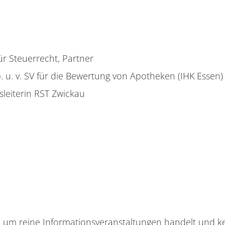
ür Steuerrecht, Partner
. b. u. v. SV für die Bewertung von Apotheken (IHK Essen)
sleiterin RST Zwickau
en um reine Informationsveranstaltungen handelt und k