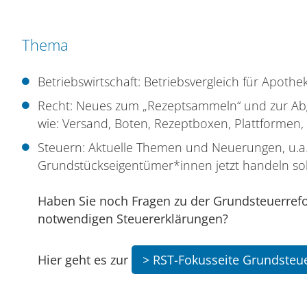
Thema
Betriebswirtschaft: Betriebsvergleich für Apoth
Recht: Neues zum „Rezeptsammeln“ und zur Abg
wie: Versand, Boten, Rezeptboxen, Plattformen, 
Steuern: Aktuelle Themen und Neuerungen, u.a
Grundstückseigentümer*innen jetzt handeln sol
Haben Sie noch Fragen zu der Grundsteuerrefo
notwendigen Steuererklärungen?
Hier geht es zur
> RST-Fokusseite Grundsteu