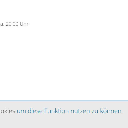
ca. 20:00 Uhr
okies
um diese Funktion nutzen zu können.