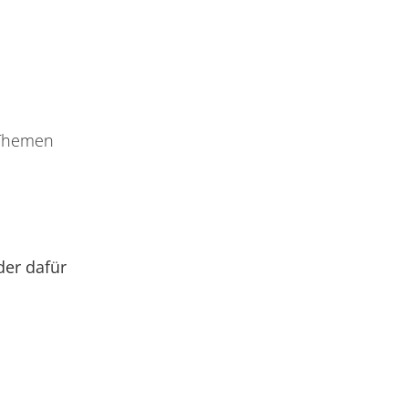
 Themen
der dafür