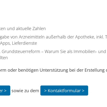
eken und aktuelle Zahlen
abe von Arzneimitteln außerhalb der Apotheke, inkl.
Apps, Lieferdienste
. Grundsteuerreform – Warum Sie als Immobilien- und
lten
rm oder benötigen Unterstützung bei der Erstellung 
er >
sowie zu dem
> Kontaktformular >