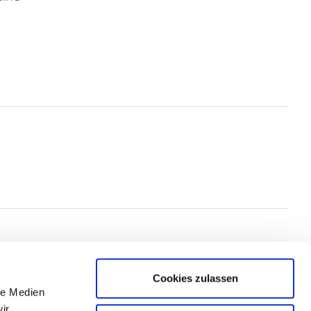
Cookies zulassen
le Medien
ir