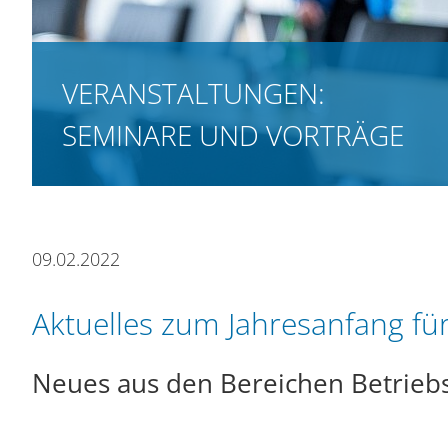
n
VERANSTALTUNGEN:
SEMINARE UND VORTRÄGE
09.02.2022
Aktuelles zum Jahresanfang f
Neues aus den Bereichen
Betrieb