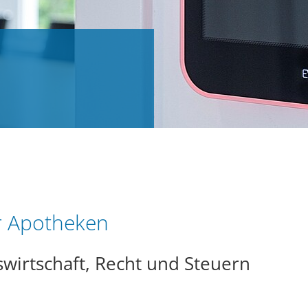
ür Apotheken
swirtschaft, Recht und Steuern