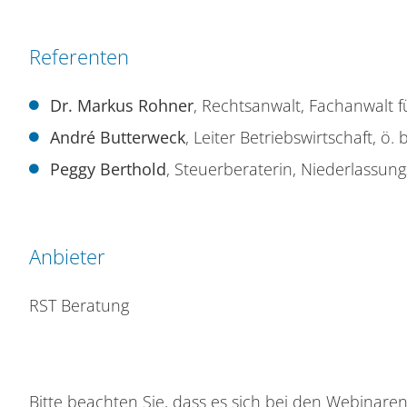
Referenten
Dr. Markus Rohner
, Rechtsanwalt, Fachanwalt f
André Butterweck
, Leiter Betriebswirtschaft, ö
Peggy Berthold
, Steuerberaterin, Niederlassung
Anbieter
RST Beratung
Bitte beachten Sie, dass es sich bei den Webinar